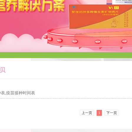
1
2
贝
表,疫苗接种时间表
上一页
1
下一页