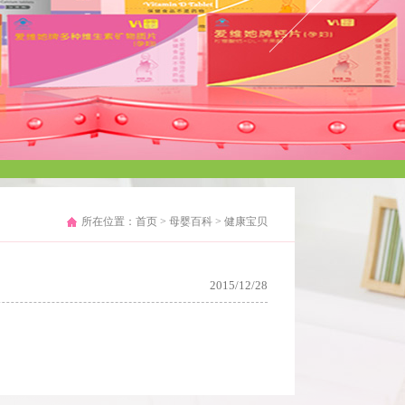
所在位置：
首页
>
母婴百科
>
健康宝贝
2015/12/28